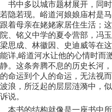
书中多以城市题材展开，同
若隐若现。峪道河娘娘庙村是马
跟着母亲在姥姥家居住生活；这
院、铭义中学的夏令营部，冯玉
梁思成、林徽因、史迪威等在这
能详,峪道河水让他的心情时而
静。这条奔腾不息的历史长河，
的命运到个人的命运，无法视而
波浪，所泛起的层层涟漪中，似
诉说。
本书的结构就像是一座书中