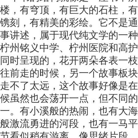
楼，有穹顶，有巨大的石柱，有
镌刻，有精美的彩绘。它不是通
事讲述，属于现代纯文学的一种
柠州铭义中学、柠州医院和高护
同时呈现的，花开两朵各表一枝
往前走的时候，另一个故事板块
走不了太远，这个故事好像是在
候虽然也会荡开一点，但不同的
一。有小溪般的热闹，也有大海
般激流勇进的河段，也有一马平
节看似稍有游离，像思绪片段、