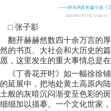
——评马鸿宾长篇小说《
2021年07月11日 12:42:13
□ 张子影
翻开赫赫然数四十余万言的
然的书页、大社会和大历史的篇
愿，这里发生的重大事情总是在
《丁香花开时》如一幅徐徐
的延展中，把地处黄土高原内陆
土般的灰暗沉闷渐变至色彩的斑
细细加以描摹。一个文化世家，