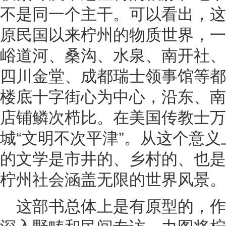
不是同一个主干。可以看出，这
原民国以来柠州的物质世界，一
峪道河、桑沟、水泉、南开社、
四川金堂、成都瑞士领事馆等都
楼底十字街心为中心，沿东、南
店铺鳞次栉比。在美国传教士万
城“文明不次平津”。从这个意
的文学是市井的、乡村的、也是
柠州社会涵盖无限的世界风景。
这部书总体上是有原型的，
深入野畴和民间专访，力图将柠