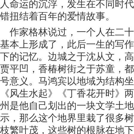
人命运的沉浮，发生在不同时代
错扭结着百年的爱情故事。
作家格林说过，一个人在二
基本上形成了，此后一生的写作
下的记忆。边城之于沈从文，高
贾平凹，香椿树街之于苏童，都
号意义。马鸿宾以地域为结构坐
《风生水起》《丁香花开时》两
州是他自己划出的一块文学土地
示，那么这个地界里栽了很多树
枝繁叶茂，这些树的根脉在地下