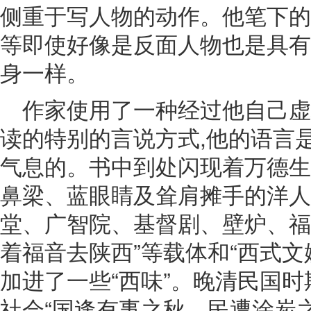
侧重于写人物的动作。他笔下的
等即使好像是反面人物也是具有
身一样。
作家使用了一种经过他自己
读的特别的言说方式,他的语言
气息的。书中到处闪现着万德生
鼻梁、蓝眼睛及耸肩摊手的洋人
堂、广智院、基督剧、壁炉、福
着福音去陕西”等载体和“西式文
加进了一些“西味”。晚清民国
社会“国逢有事之秋，民遭涂炭之