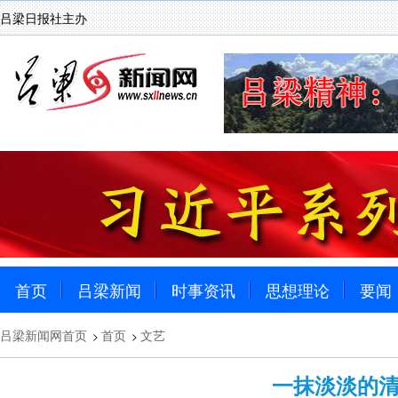
吕梁日报社主办
首页
吕梁新闻
时事资讯
思想理论
要闻
吕梁新闻网首页
首页
文艺
>
>
一抹淡淡的