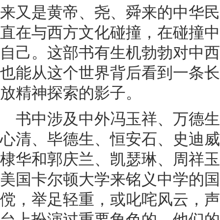
来又是黄帝、尧、舜来的中华民
直在与西方文化碰撞，在碰撞中
自己。这部书有生机勃勃对中西
也能从这个世界背后看到一条长
放精神探索的影子。
书中涉及中外冯玉祥、万德
心清、毕德生、恒安石、史迪威
棣华和郭庆兰、凯瑟琳、周祥玉
美国卡尔顿大学来铭义中学的国
傥，举足轻重，或叱咤风云，声
台上扮演过重要角色的，他们的