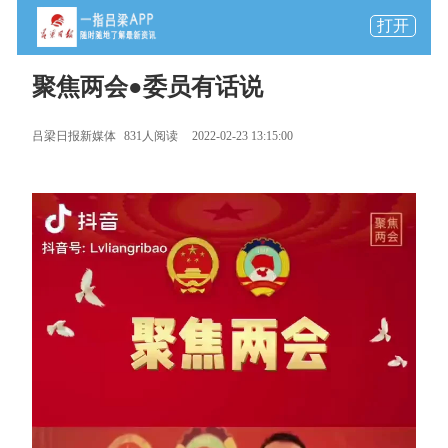
打开
聚焦两会●委员有话说
吕梁日报新媒体
831人阅读
2022-02-23 13:15:00