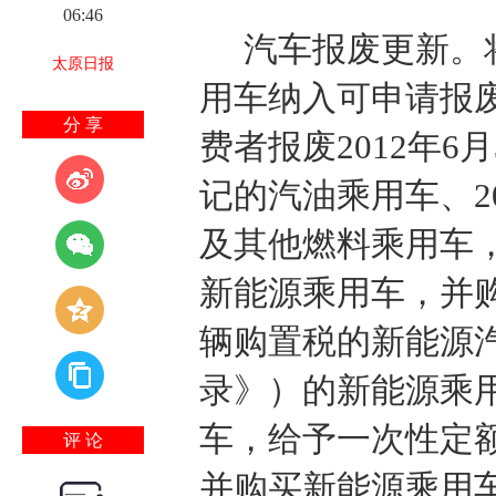
06:46
汽车报废更新。
太原日报
用车纳入可申请报
分 享
费者报废2012年
记的汽油乘用车、2
及其他燃料乘用车，或
新能源乘用车，并
辆购置税的新能源
录》）的新能源乘用
车，给予一次性定
评 论
并购买新能源乘用