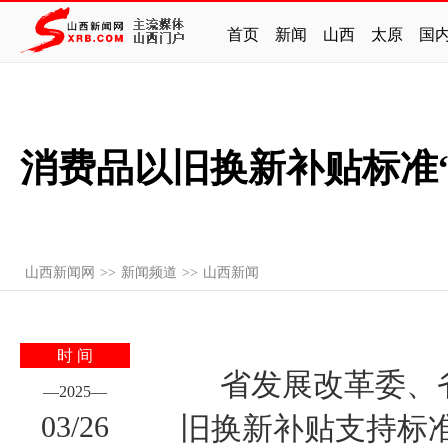
首页
新闻
山西
太原
国
消费品以旧换新补贴标准“
山西新闻网
>>
新闻频道
>>
山西新闻
时 间
省发展改革委、省
—
2025
—
03
/
26
旧换新补贴支持标