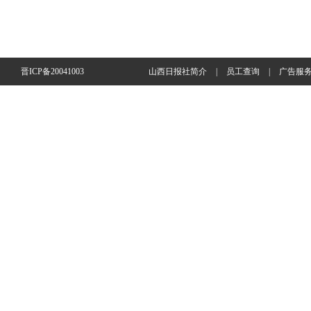
晋ICP备20041003
山西日报社简介
|
员工查询
|
广告服