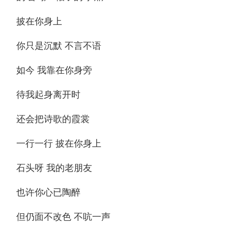
披在你身上
你只是沉默 不言不语
如今 我靠在你身旁
待我起身离开时
还会把诗歌的霞裳
一行一行 披在你身上
石头呀 我的老朋友
也许你心已陶醉
但仍面不改色 不吭一声