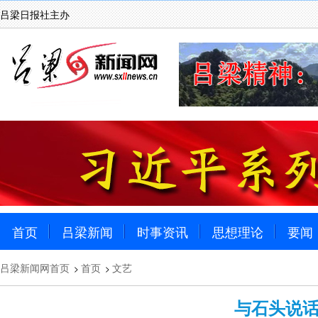
吕梁日报社主办
首页
吕梁新闻
时事资讯
思想理论
要闻
吕梁新闻网首页
首页
文艺
>
>
与石头说