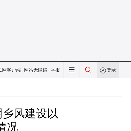
民网客户端
网站无障碍
举报
登录
明乡风建设以
情况