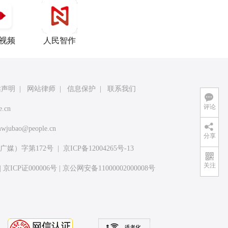
视频
人民智作
站声明
|
网站律师
|
信息保护
|
联系我们
评论
e.cn
wjubao@people.cn
分享
媒）字第172号
|
京ICP备12004265号-13
关注
|
京ICP证000006号
|
京公网安备11000002000008号