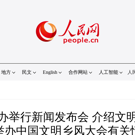
地方
民文
English
合作网站
人工智能
人
办举行新闻发布会 介绍文
举办中国文明乡风大会有关