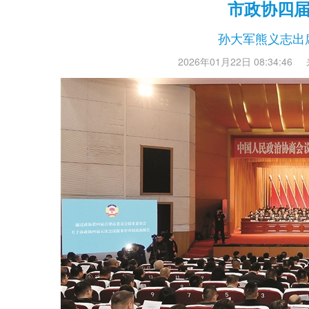
市政协四
孙大军熊义志出
2026年01月22日 08:34:46