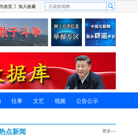
为首页
加入收藏
物
往事
文艺
视频
公告公示
热点新闻
更多>>