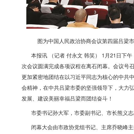
图为中国人民政治协商会议第四届吕梁市
本报讯 （记者 付永文 韩笑） 1月21日
次会议圆满完成各项议程在离石闭幕。会议号
更加紧密地团结在以习近平同志为核心的中共
会精神，在中共吕梁市委的坚强领导下，大力
发展、建设美丽幸福吕梁而团结奋斗！
市委书记孙大军，市委副书记、市长熊义志
闭幕大会由市政协党组书记、主席乔晓峰主