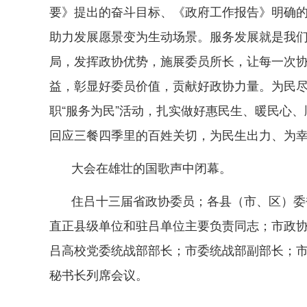
要》提出的奋斗目标、《政府工作报告》明确
助力发展愿景变为生动场景。服务发展就是我
局，发挥政协优势，施展委员所长，让每一次
益，彰显好委员价值，贡献好政协力量。为民
职“服务为民”活动，扎实做好惠民生、暖民心
回应三餐四季里的百姓关切，为民生出力、为
大会在雄壮的国歌声中闭幕。
住吕十三届省政协委员；各县（市、区）委
直正县级单位和驻吕单位主要负责同志；市政
吕高校党委统战部部长；市委统战部副部长；
秘书长列席会议。