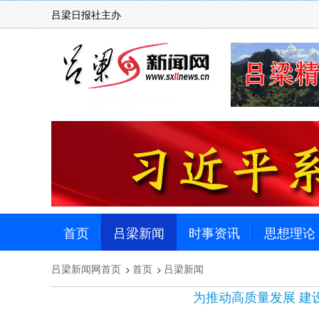
吕梁日报社主办
首页
吕梁新闻
时事资讯
思想理论
吕梁新闻网首页
首页
吕梁新闻
>
>
为推动高质量发展 建