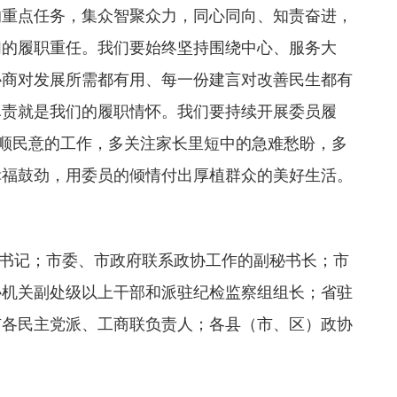
的重点任务，集众智聚众力，同心同向、知责奋进，
们的履职重任。我们要始终坚持围绕中心、服务大
协商对发展所需都有用、每一份建言对改善民生都有
尽责就是我们的履职情怀。我们要持续开展委员履
、顺民意的工作，多关注家长里短中的急难愁盼，多
幸福鼓劲，用委员的倾情付出厚植群众的美好生活。
书记；市委、市政府联系政协工作的副秘书长；市
协机关副处级以上干部和派驻纪检监察组组长；省驻
市各民主党派、工商联负责人；各县（市、区）政协