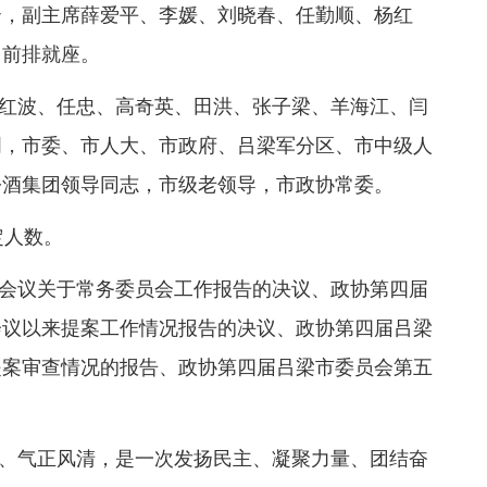
云，副主席薛爱平、李媛、刘晓春、任勤顺、杨红
台前排就座。
红波、任忠、高奇英、田洪、张子梁、羊海江、闫
明，市委、市人大、市政府、吕梁军分区、市中级人
汾酒集团领导同志，市级老领导，市政协常委。
定人数。
会议关于常务委员会工作报告的决议、政协第四届
会议以来提案工作情况报告的决议、政协第四届吕梁
提案审查情况的报告、政协第四届吕梁市委员会第五
、气正风清，是一次发扬民主、凝聚力量、团结奋