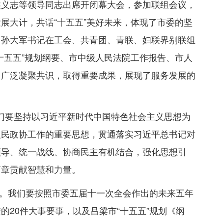
熊义志等领导同志出席开闭幕大会，参加联组会议，
展大计，共话“十五五”美好未来，体现了市委的坚
习孙大军书记在工会、共青团、青联、妇联界别联组
十五五”规划纲要、市中级人民法院工作报告、市人
，广泛凝聚共识，取得重要成果，展现了服务发展的
我们要坚持以习近平新时代中国特色社会主义思想为
人民政协工作的重要思想，贯通落实习近平总书记对
领导、统一战线、协商民主有机结合，强化思想引
篇章贡献智慧和力量。
。我们要按照市委五届十一次全会作出的未来五年
20件大事要事，以及吕梁市“十五五”规划《纲