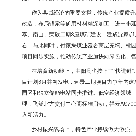
作为县域经济的重要支撑，传统产业提质升
改造，布局锚索等矿用材料精深加工，进一步
泰、南山、荣欣二期3座煤矿建设，建成沈家峁、
右。与此同时，付家焉煤业覆岩离层充填、桃
项目同步实施，推动传统产业加快向绿色化、
在培育新动能上，中阳县也按下了“快进键
目计划6月并网发电，远景二期项目力争年内建
园区和独立储能电站同步推进。低空经济领域
理，飞艇北方交付中心高标准启动，祥云AS7
入新活力。
乡村振兴战场上，特色产业持续做大做强。