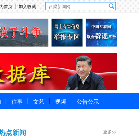
为首页
加入收藏
物
往事
文艺
视频
公告公示
热点新闻
更多>>