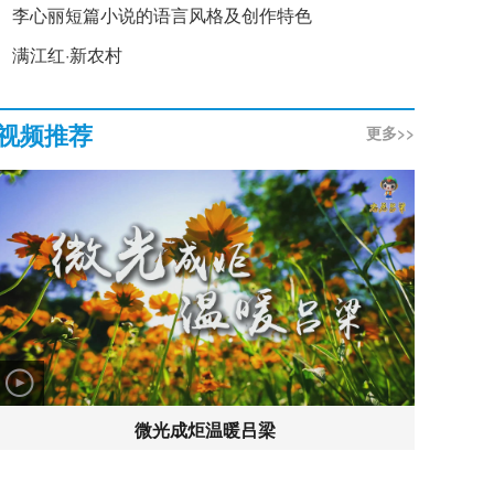
李心丽短篇小说的语言风格及创作特色
满江红·新农村
视频推荐
更多>>
微光成炬温暖吕梁