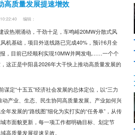
动高质量发展提速增效
0:22:40
编辑：
目建设热潮涌动，干劲十足，车鸣峪20MW分散式风
风机基础，项目外送线路已完成40%，预计6月全
捷报，目前已经顺利实现10MW并网发电……一个个
，这正是中阳县2026年大干快上推动高质量发展的
提前谋定“十五五”经济社会发展的总体定位，以“三力
推动产业、生态、民生协同高质量发展。产业如何兴
年发展的“路线图”细化为实打实的“任务单”，从传
到城市面貌更新，每一项工作都明确目标、划定节
县域高质量发展提速见效。