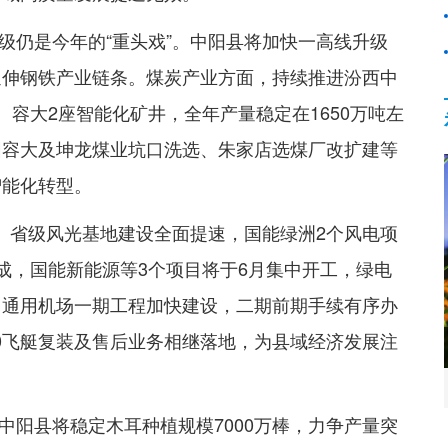
级仍是今年的“重头戏”。中阳县将加快一高线升级
延伸钢铁产业链条。煤炭产业方面，持续推进汾西中
容大2座智能化矿井，全年产量稳定在1650万吨左
园容大及坤龙煤业坑口洗选、朱家店选煤厂改扩建等
智能化转型。
”。省级风光基地建设全面提速，国能绿洲2个风电项
成，国能新能源等3个项目将于6月集中开工，绿电
，通用机场一期工程加快建设，二期前期手续有序办
00飞艇复装及售后业务相继落地，为县域经济发展注
中阳县将稳定木耳种植规模7000万棒，力争产量突