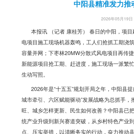
中阳县精准发力推
2026年05月19日 1
本报讯 （记者 康桂芳） 春日的中阳，项
电项目施工现场机器轰鸣，工人们抢抓工期浇筑
容量并网；下枣林20MW分散式风电项目再传
新能源项目抢工期、赶进度，施工现场一派繁忙
生动写照。
2026年是“十五五”规划开局之年，中阳县
城市牵引、六区赋能驱动”发展战略为总抓手，
旺、城乡怎样更新、民生如何改善？中阳县已把全
统产业升级到新兴赛道突破，从乡村特色产业
点、压实举措，以清晰务实的行动，奋力推动