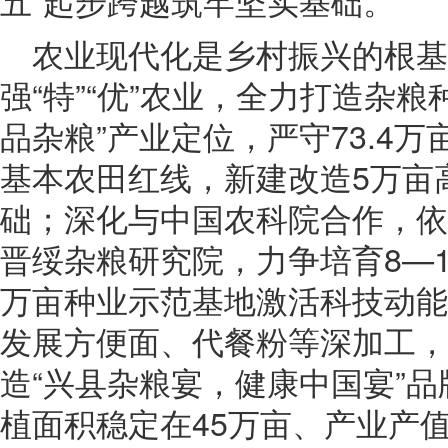
五”起步跨越筑牢坚实基础。
农业现代化是乡村振兴的根基
强“特”“优”农业，全力打造杂
品杂粮”产业定位，严守73.4万亩
基本农田红线，新建改造5万亩
础；深化与中国农科院合作，依
晋绥杂粮研究院，力争培育8—1
万亩种业示范基地激活科技动能
发展方便面、代餐粉等深加工，推
造“兴县杂粮宴，健康中国宴”品
植面积稳定在45万亩、产业产值