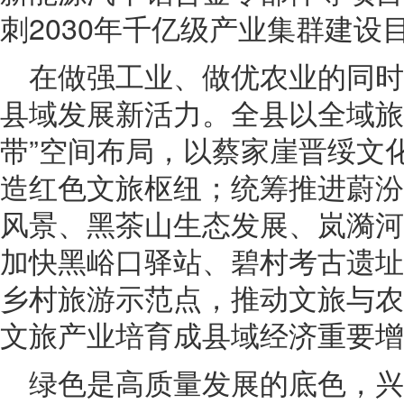
刺2030年千亿级产业集群建设
在做强工业、做优农业的同
县域发展新活力。全县以全域旅
带”空间布局，以蔡家崖晋绥文
造红色文旅枢纽；统筹推进蔚汾
风景、黑茶山生态发展、岚漪河
加快黑峪口驿站、碧村考古遗址
乡村旅游示范点，推动文旅与农
文旅产业培育成县域经济重要增
绿色是高质量发展的底色，