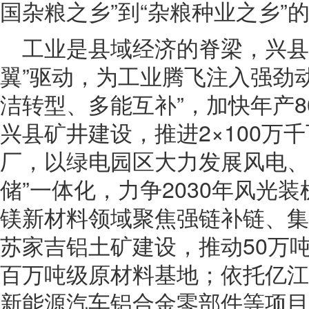
国杂粮之乡”到“杂粮种业之乡”
工业是县域经济的脊梁，兴县
翼”驱动，为工业腾飞注入强劲
洁转型、多能互补”，加快年产8
兴县矿井建设，推进2×100万
厂，以绿电园区大力发展风电、
储”一体化，力争2030年风光装
镁新材料领域聚焦强链补链、集
苏家吉铝土矿建设，推动50万
百万吨级原材料基地；依托亿江
新能源汽车铝合金零部件等项目