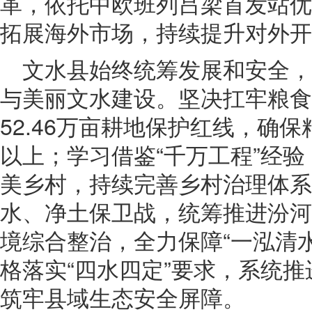
革，依托中欧班列吕梁首发站优
拓展海外市场，持续提升对外开
文水县始终统筹发展和安全
与美丽文水建设。坚决扛牢粮食
52.46万亩耕地保护红线，确保
以上；学习借鉴“千万工程”经
美乡村，持续完善乡村治理体系
水、净土保卫战，统筹推进汾河
境综合整治，全力保障“一泓清
格落实“四水四定”要求，系统
筑牢县域生态安全屏障。