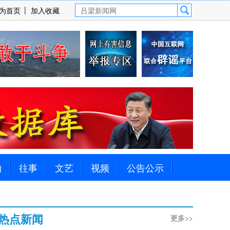
为首页
加入收藏
物
往事
文艺
视频
公告公示
热点新闻
更多>>