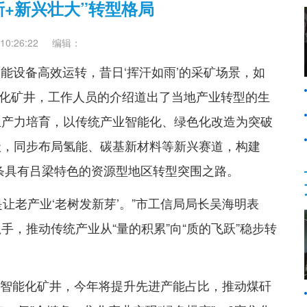
新+新兴壮大”转型格局
0:26:22
编辑：
智能设备高效运转，昔日‘挥汗如雨’的采矿场景，如
智能化矿井，工作人员的介绍道出了当地产业转型的生
生产力培育，以传统产业智能化、绿色化改造为突破
级，同步布局氢能、碳基新材料等新兴赛道，构建
一条具有吕梁特色的资源型地区转型突围之路。
让老产业‘老树发新芽’。”市工信局局长吴海明表
，推动传统产业从“量的积累”向“质的飞跃”稳步转
座智能化矿井，今年将提升先进产能占比，推动煤矸