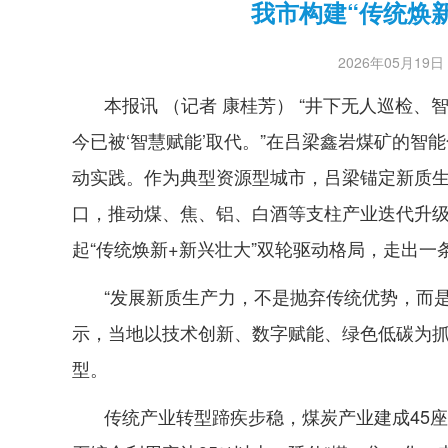
我市构建“传统焕
2026年05月19日 1
本报讯 （记者 康桂芳） “井下无人巡检、
今已被‘智慧赋能’取代。”在吕梁鑫岩煤矿的
动实践。作为典型资源型城市，吕梁锚定新质
口，推动煤、焦、铝、白酒等支柱产业迭代升
起“传统焕新+新兴壮大”双轮驱动格局，走出
“发展新质生产力，不是抛弃传统优势，而是
示，当地以技术创新、数字赋能、绿色低碳为抓手
型。
传统产业转型蹄疾步稳，煤炭产业建成45