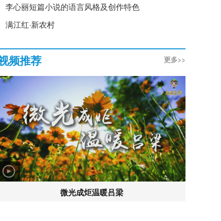
李心丽短篇小说的语言风格及创作特色
满江红·新农村
视频推荐
更多>>
微光成炬温暖吕梁