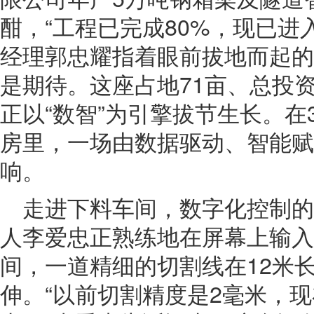
酣，“工程已完成80%，现已进
经理郭忠耀指着眼前拔地而起的
是期待。这座占地71亩、总投资
正以“数智”为引擎拔节生长。在
房里，一场由数据驱动、智能赋
响。
走进下料车间，数字化控制
人李爱忠正熟练地在屏幕上输入
间，一道精细的切割线在12米
伸。“以前切割精度是2毫米，现