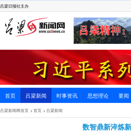
吕梁日报社主办
首页
吕梁新闻
时事资讯
思想理论
要闻
吕梁新闻网首页
首页
吕梁新闻
>
>
数智鼎新淬炼