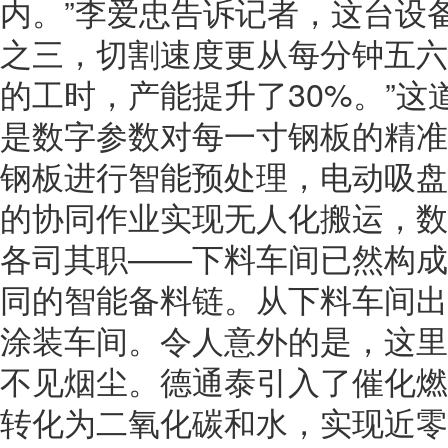
内。”李爱忠告诉记者，这台设
之三，切割速度更从每分钟五六
的工时，产能提升了30%。”这
是数字参数对每一寸钢板的精准
钢板进行智能预处理，电动吸盘
的协同作业实现无人化搬运，数
各司其职——下料车间已然构成
同的智能备料链。从下料车间出
涂装车间。令人意外的是，这里
不见烟尘。德通泰引入了催化燃
转化为二氧化碳和水，实现近零