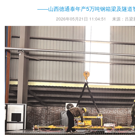
——山西德通泰年产5万吨钢箱梁及隧道
2026年05月21日 11:04:51
来源：吕梁