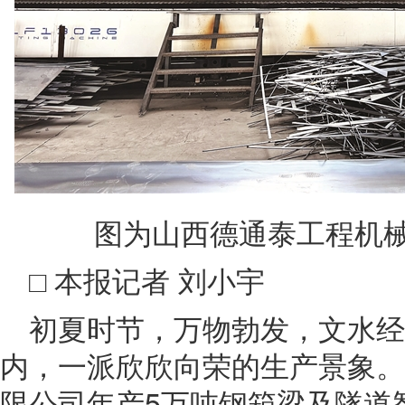
图为山西德通泰工程机械
□ 本报记者 刘小宇
初夏时节，万物勃发，文水经
内，一派欣欣向荣的生产景象。
限公司年产5万吨钢箱梁及隧道