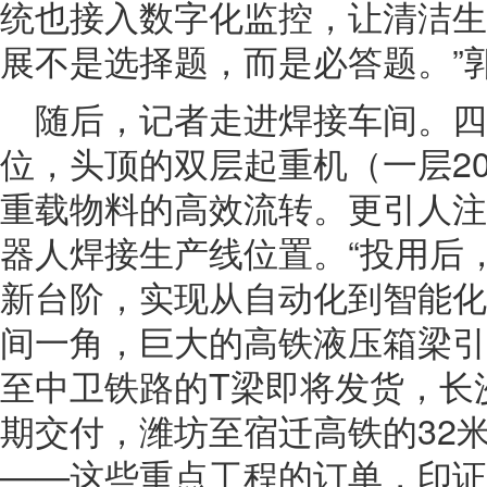
统也接入数字化监控，让清洁生产
展不是选择题，而是必答题。”
随后，记者走进焊接车间。四
位，头顶的双层起重机（一层20
重载物料的高效流转。更引人注
器人焊接生产线位置。“投用后
新台阶，实现从自动化到智能化
间一角，巨大的高铁液压箱梁引
至中卫铁路的T梁即将发货，长
期交付，潍坊至宿迁高铁的32
——这些重点工程的订单，印证