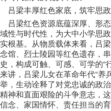
吕梁丰厚红色家底，筑牢思政
吕梁红色资源底蕴深厚、形
域性与时代性，为大中小学思政
实根基。从物质载体来看，吕梁
念馆、烈士陵园等红色遗存，串
史，构成可触、可感、可学的“
来讲，吕梁儿女在革命年代“养
举，生动诠释了对党忠诚的政治
精神和直面艰险的斗争意志，这
信念、家国情怀、责任担当的育