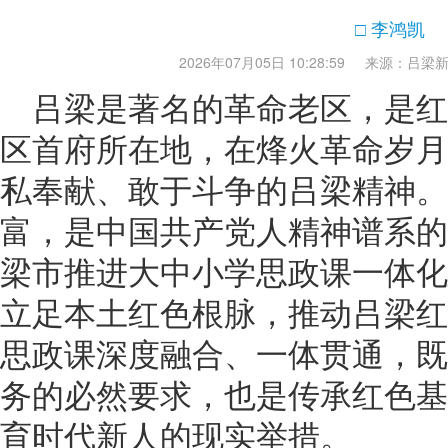
□ 李鸿凯
2026年07月05日 10:28:59
来源：吕梁
吕梁是著名的革命老区，是
区首府所在地，在烽火革命岁月
私奉献、敢于斗争的吕梁精神。
富，是中国共产党人精神谱系的
梁市推进大中小学思政课一体化
立足本土红色根脉，推动吕梁红
思政课深度融合、一体贯通，既
务的必然要求，也是传承红色基
育时代新人的现实举措。