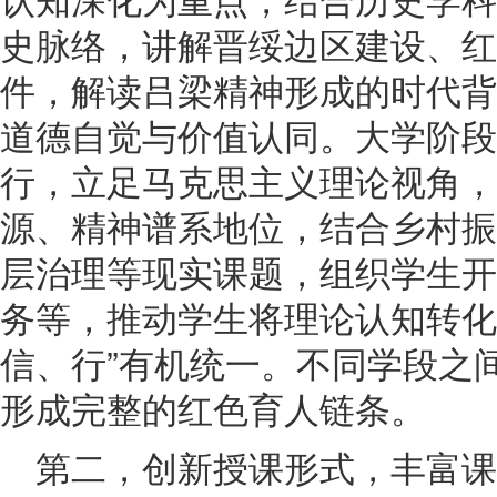
史脉络，讲解晋绥边区建设、红
件，解读吕梁精神形成的时代背
道德自觉与价值认同。大学阶段
行，立足马克思主义理论视角，
源、精神谱系地位，结合乡村振
层治理等现实课题，组织学生开
务等，推动学生将理论认知转化
信、行”有机统一。不同学段之
形成完整的红色育人链条。
第二，创新授课形式，丰富