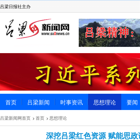
吕梁日报社主办
首页
吕梁新闻
时事资讯
思想理论
要闻
吕梁新闻网首页
首页
思想理论
>
>
深挖吕梁红色资源 赋能思政