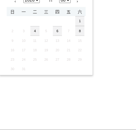
›
‹
‹
›
日
一
二
三
四
五
六
1
2
3
4
5
6
7
8
9
10
11
12
13
14
15
16
17
18
19
20
21
22
23
24
25
26
27
28
29
30
31