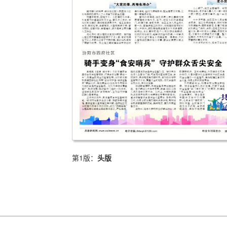
第1版：
头版