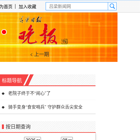
为首页
加入收藏
< 上一期
标题导航
老院子终于不“闹心”了
骑手变身“食安哨兵” 守护群众舌尖安全
按日期查询