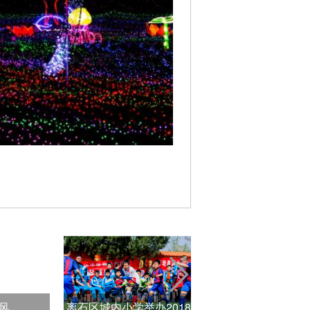
风
离石区城内小学举办2018