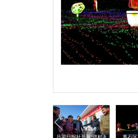
吕梁日报社开展“进村入
离石区