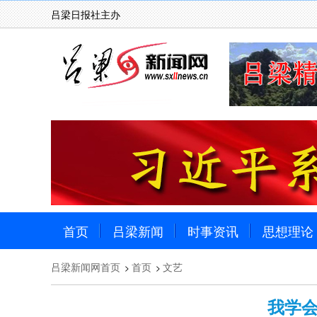
吕梁日报社主办
首页
吕梁新闻
时事资讯
思想理论
吕梁新闻网首页
首页
文艺
>
>
我学