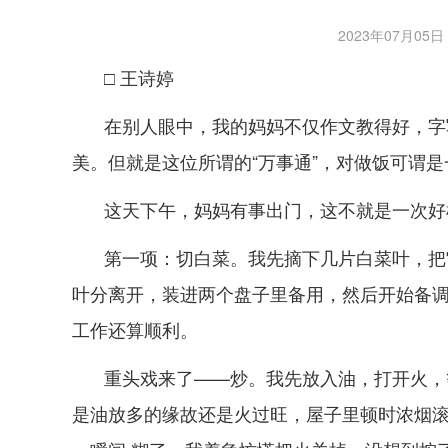
2023年07月05日 1
□ 王诗婷
在别人眼中，我的妈妈不仅作文教得好，字
美。但就是这位所谓的“万事通”，对做饭可谓
这天下午，妈妈有事出门，这不就是一次好机会吗
第一项：切白菜。我先摘下几片白菜叶，把
叶分离开，装进两个盘子里备用，然后开始备
工作还算顺利。
重头戏来了——炒。我先放入油，打开火，
是油放多的缘故还是火过旺，屋子里顿时浓烟