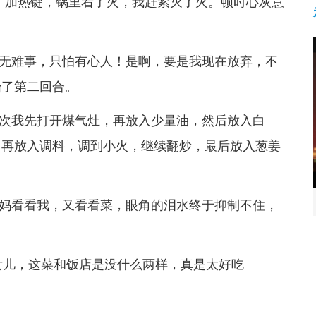
了加热键，锅里着了火，我赶紧灭了火。顿时心灰意
无难事，只怕有心人！是啊，要是我现在放弃，不
始了第二回合。
次我先打开煤气灶，再放入少量油，然后放入白
，再放入调料，调到小火，继续翻炒，最后放入葱姜
妈看看我，又看看菜，眼角的泪水终于抑制不住，
女儿，这菜和饭店是没什么两样，真是太好吃