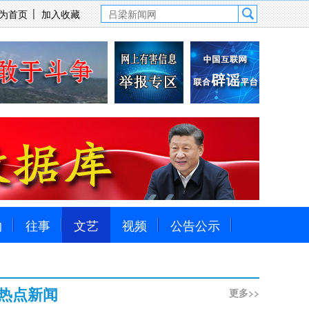
为首页
加入收藏
物
往事
文艺
视频
公告公示
热点新闻
更多>>