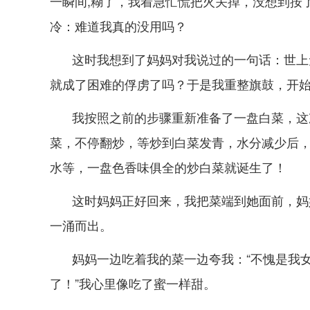
一瞬间,糊了，我着急忙慌把火关掉，没想到按
冷：难道我真的没用吗？
这时我想到了妈妈对我说过的一句话：世上
就成了困难的俘虏了吗？于是我重整旗鼓，开
我按照之前的步骤重新准备了一盘白菜，这
菜，不停翻炒，等炒到白菜发青，水分减少后
水等，一盘色香味俱全的炒白菜就诞生了！
这时妈妈正好回来，我把菜端到她面前，妈
一涌而出。
妈妈一边吃着我的菜一边夸我：“不愧是我
了！”我心里像吃了蜜一样甜。