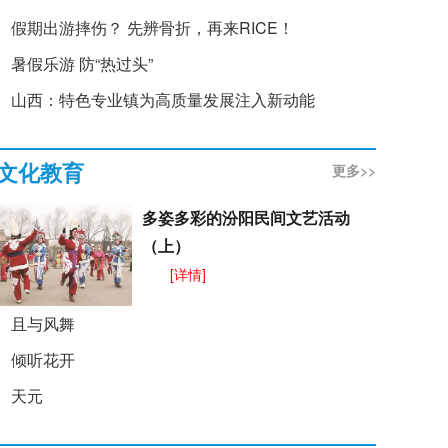
假期出游摔伤？ 先辨骨折，再来RICE！
暑假乐游 防“热过头”
山西：特色专业镇为高质量发展注入新动能
文化教育
更多>>
多姿多彩的汾阳民间文艺活动
（上）
[详情]
且与风舞
倾听花开
天元