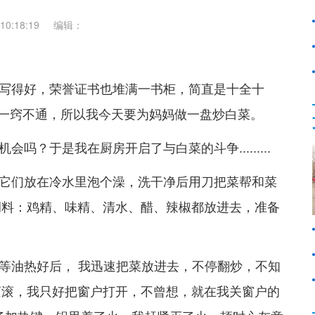
0:18:19
编辑：
写得好，荣誉证书也堆满一书柜，简直是十全十
是一窍不通，所以我今天要为妈妈做一盘炒白菜。
？于是我在厨房开启了与白菜的斗争.........
它们放在冷水里泡个澡，洗干净后用刀把菜帮和菜
调料：鸡精、味精、清水、醋、辣椒都放进去，准备
等油热好后， 我迅速把菜放进去，不停翻炒，不知
滚滚，我只好把窗户打开，不曾想，就在我关窗户的