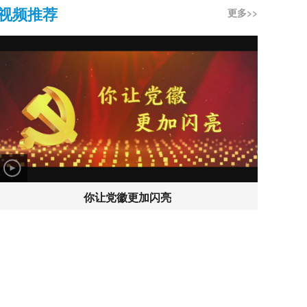
视频推荐
更多>>
你让党徽更加闪亮