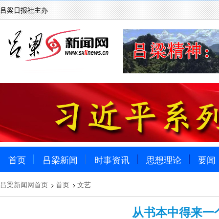
吕梁日报社主办
首页
吕梁新闻
时事资讯
思想理论
要闻
吕梁新闻网首页
首页
文艺
>
>
从书本中得来一