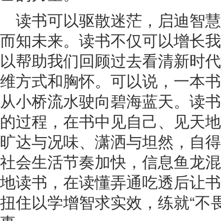
读书可以驱散迷茫，启迪智
而知未来。读书不仅可以增长我
以帮助我们回顾过去看清新时代
维方式和胸怀。可以说，一本书
从小桥流水驶向碧海蓝天。读书
的过程，在书中见自己、见天地
旷达与况味、潇洒与坦然，自得
社会生活节奏加快，信息鱼龙混
地读书，在读懂弄通吃透后让书
扭住以学增智求实效，练就“不