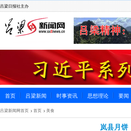
吕梁日报社主办
首页
吕梁新闻
时事资讯
思想理论
要闻
吕梁新闻网首页
首页
美食
>
>
岚县月饼