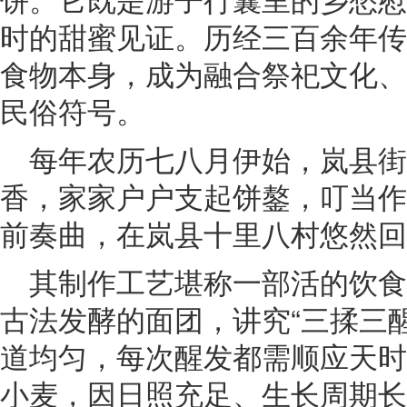
时的甜蜜见证。历经三百余年传
食物本身，成为融合祭祀文化、
民俗符号。
每年农历七八月伊始，岚县
香，家家户户支起饼鏊，叮当作
前奏曲，在岚县十里八村悠然回
其制作工艺堪称一部活的饮
古法发酵的面团，讲究“三揉三
道均匀，每次醒发都需顺应天时
小麦，因日照充足、生长周期长