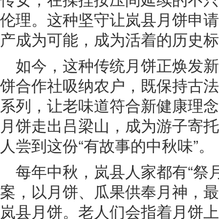
伦理。这种坚守让岚县月饼申请
产成为可能，成为活着的历史标
如今，这种传统月饼正焕发
饼合作社吸纳农户，既保持古法
系列，让老味道符合新健康理念
月饼走出吕梁山，成为游子寄托
人尝到这份“有故事的中秋味”。
每年中秋，岚县人家都有“祭
案，以月饼、瓜果供奉月神，最
岚县月饼。老人们会指着月饼上