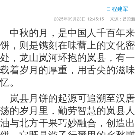
□ 程建军
2025年09月23日 12:45:15
来源：吕梁
中秋的月，是中国人千百年来
饼，则是镌刻在味蕾上的文化密
处，龙山岚河环抱的岚县，有一
载着岁月的厚重，用舌尖的滋味
忆。
岚县月饼的起源可追溯至汉
荡的岁月里，勤劳智慧的岚县人
油与北方干果巧妙融合，创造出
饼。它既是游子行囊里的乡愁慰