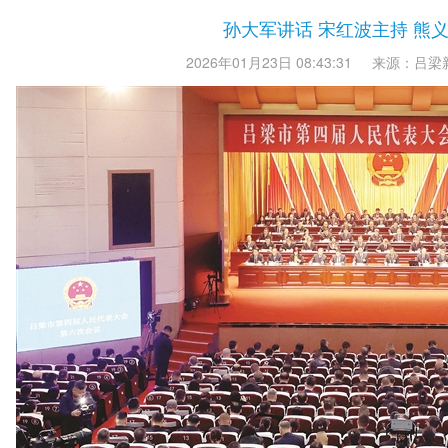
孙大军讲话 宋红波主持 熊
2026年01月23日 08:43:31
来源：吕梁