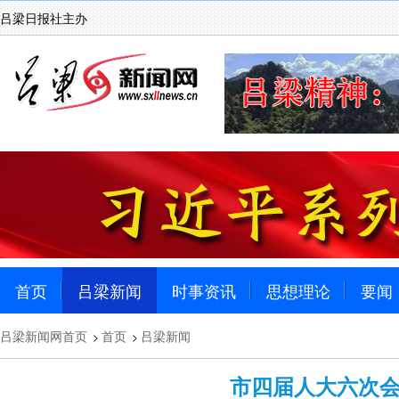
吕梁日报社主办
首页
吕梁新闻
时事资讯
思想理论
要闻
吕梁新闻网首页
首页
吕梁新闻
>
>
市四届人大六次