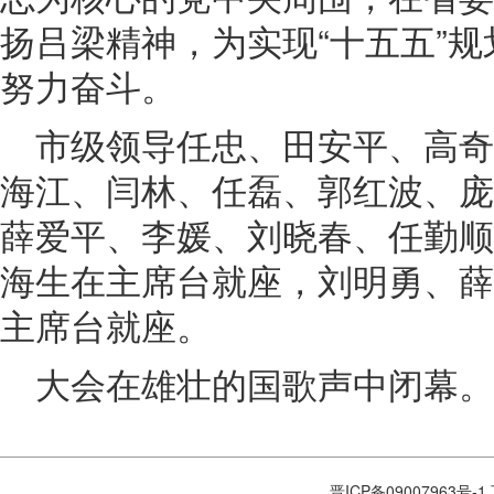
扬吕梁精神，为实现“十五五”
努力奋斗。
市级领导任忠、田安平、高
海江、闫林、任磊、郭红波、庞
薛爱平、李媛、刘晓春、任勤顺
海生在主席台就座，刘明勇、薛
主席台就座。
大会在雄壮的国歌声中闭幕。
晋ICP备09007963号-