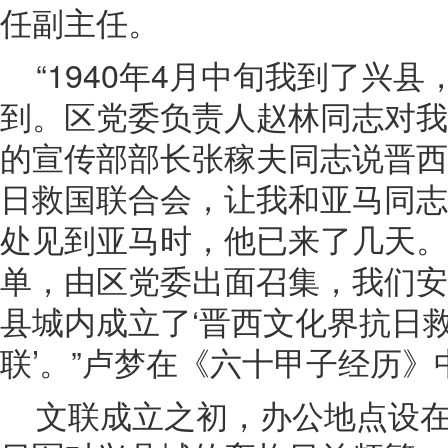
任副主任。
“1940年4月中旬我到了兴
到。区党委负责人赵林同志对我
的宣传部部长张稼夫同志说晋西
日救国联合会，让我和亚马同志
处见到亚马时，他已来了几天。
单，由区党委出面召集，我们安
县城内成立了‘晋西文化界抗日救
联’。”卢梦在《六十甲子经历
文联成立之初，办公地点设