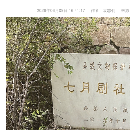
2026年06月09日 16:41:17
作者：袁志钊
来源