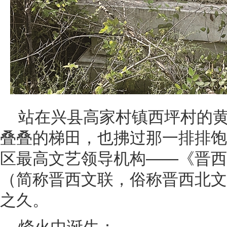
站在兴县高家村镇西坪村的
叠叠的梯田，也拂过那一排排饱
区最高文艺领导机构——《晋西
（简称晋西文联，俗称晋西北文
之久。
烽火中诞生：