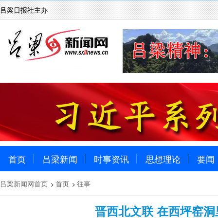
吕梁日报社主办
首页
吕梁新闻
时事资讯
思想理论
要闻
吕梁新闻网首页
首页
往事
>
>
晋西北文联 在西坪窑洞