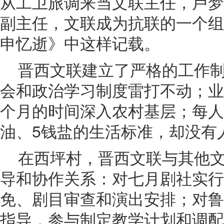
从工卫旅调来当文联主任，卢梦
副主任，文联成为抗联的一个组
申忆逝》中这样记载。
晋西文联建立了严格的工作
会和政治学习制度雷打不动；业
个月的时间深入农村基层；每人
油、5钱盐的生活标准，却没有
在西坪村，晋西文联与其他
导和协作关系：对七月剧社实行
免、剧目审查和演出安排；对鲁
指导，参与制定教学计划和调配