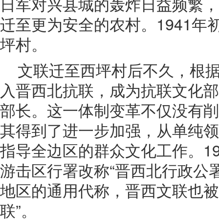
日军对兴县城的轰炸日益频繁，
迁至更为安全的农村。1941年
坪村。
文联迁至西坪村后不久，根
入晋西北抗联，成为抗联文化部
部长。这一体制变革不仅没有削
其得到了进一步加强，从单纯领
指导全边区的群众文化工作。19
游击区行署改称“晋西北行政公署
地区的通用代称，晋西文联也被
联”。