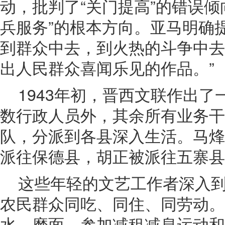
动，批判了“关门提高”的错误倾
兵服务”的根本方向。亚马明确
到群众中去，到火热的斗争中去
出人民群众喜闻乐见的作品。”
1943年初，晋西文联作出
数行政人员外，其余所有业务干
队，分派到各县深入生活。马烽
派往保德县，胡正被派往五寨县
这些年轻的文艺工作者深入
农民群众同吃、同住、同劳动。
水、磨面，参加减租减息运动和