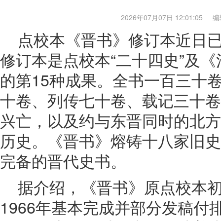
2026年07月07日 12:01:05
编
点校本《晋书》修订本近日
修订本是点校本“二十四史”及
的第15种成果。全书一百三十
十卷、列传七十卷、载记三十卷
兴亡，以及约与东晋同时的北方
历史。《晋书》熔铸十八家旧史
完备的晋代史书。
据介绍，《晋书》原点校本
1966年基本完成并部分发稿付