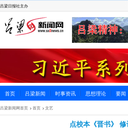
吕梁日报社主办
首页
吕梁新闻
时事资讯
思想理论
要闻
吕梁新闻网首页
首页
文艺
>
>
点校本《晋书》 修