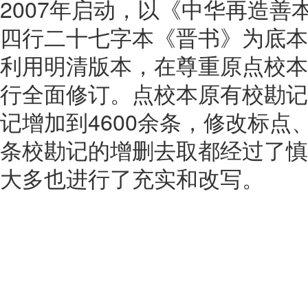
2007年启动，以《中华再造善
四行二十七字本《晋书》为底本
利用明清版本，在尊重原点校本
行全面修订。点校本原有校勘记2
记增加到4600余条，修改标点
条校勘记的增删去取都经过了慎
大多也进行了充实和改写。