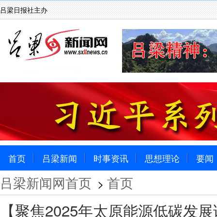
吕梁日报社主办
首页
吕梁新闻
时事资讯
思想理论
要闻
吕梁新闻网首页
首页
>
【聚焦2025年太原能源低碳发展