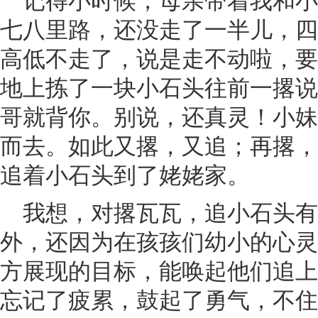
七八里路，还没走了一半儿，四
高低不走了，说是走不动啦，要
地上拣了一块小石头往前一撂说
哥就背你。别说，还真灵！小妹
而去。如此又撂，又追；再撂，
追着小石头到了姥姥家。
我想，对撂瓦瓦，追小石头
外，还因为在孩孩们幼小的心灵
方展现的目标，能唤起他们追上
忘记了疲累，鼓起了勇气，不住