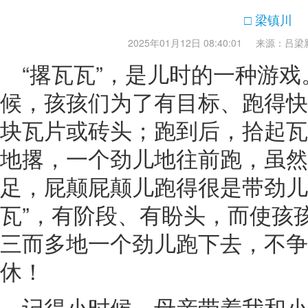
□ 梁镇川
2025年01月12日 08:40:01
来源：吕梁
“撂瓦瓦”，是儿时的一种游
候，孩孩们为了有目标、跑得快
块瓦片或砖头；跑到后，拾起瓦
地撂，一个劲儿地往前跑，虽然
足，屁颠屁颠儿跑得很是带劲儿
瓦”，有阶段、有盼头，而使孩
三而多地一个劲儿跑下去，不争
休！
记得小时候，母亲带着我和