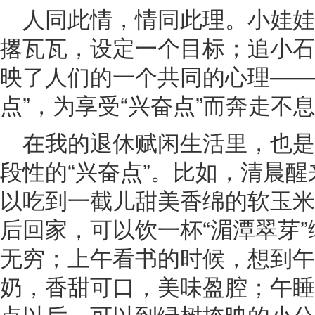
人同此情，情同此理。小娃
撂瓦瓦，设定一个目标；追小石
映了人们的一个共同的心理——
点”，为享受“兴奋点”而奔走不
在我的退休赋闲生活里，也
段性的“兴奋点”。比如，清晨
以吃到一截儿甜美香绵的软玉米
后回家，可以饮一杯“湄潭翠芽
无穷；上午看书的时候，想到午
奶，香甜可口，美味盈腔；午睡
点以后，可以到绿树掩映的小公