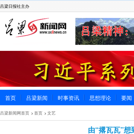
吕梁日报社主办
首页
吕梁新闻
时事资讯
思想理论
要闻
吕梁新闻网首页
首页
文艺
>
>
由“撂瓦瓦”想