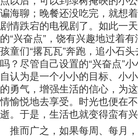
谝海聊；晚餐还没吃完，就想着
剧情跌宕的电视剧了。如此一天
的“兴奋点”，饶有兴趣地过着
孩童们“撂瓦瓦”奔跑，追小石
吗？尽管自己设置的“兴奋点”
自认为是一个小小的目标、小小
的勇气，增强生活的信心，为这
情愉悦地去享受。时光也便在不
逝。于是，生活也就变得蛮有兴
推而广之，如果每周、每月