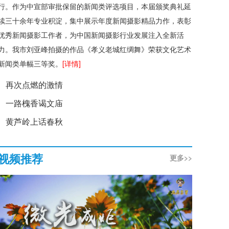
行。作为中宣部审批保留的新闻类评选项目，本届颁奖典礼延
续三十余年专业积淀，集中展示年度新闻摄影精品力作，表彰
优秀新闻摄影工作者，为中国新闻摄影行业发展注入全新活
力。我市刘亚峰拍摄的作品《孝义老城红绸舞》荣获文化艺术
新闻类单幅三等奖。
[详情]
再次点燃的激情
一路槐香谒文庙
黄芦岭上话春秋
视频推荐
更多>>