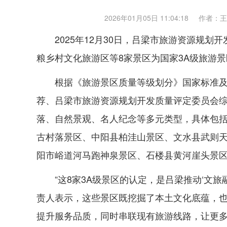
2026年01月05日 11:04:18
作者：王
2025年12月30日，吕梁市旅游资源规
粮乡村文化旅游区等8家景区为国家3A级旅游
根据《旅游景区质量等级划分》国家标准
荐、吕梁市旅游资源规划开发质量评定委员会综
落、自然景观、名人纪念等多元类型，具体包
古村落景区、中阳县柏洼山景区、文水县武则
阳市峪道河马跑神泉景区、石楼县黄河崖头景
“这8家3A级景区的认定，是吕梁推动‘文
责人表示，这些景区既挖掘了本土文化底蕴，
提升服务品质，同时串联现有旅游线路，让更