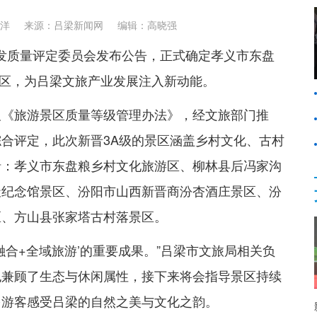
洋
来源：吕梁新闻网
编辑：高晓强
划开发质量评定委员会发布公告，正式确定孝义市东盘
景区，为吕梁文旅产业发展注入新动能。
及《旅游景区质量等级管理办法》，经文旅部门推
合评定，此次新晋3A级的景区涵盖乡村文化、古村
括：孝义市东盘粮乡村文化旅游区、柳林县后冯家沟
天纪念馆景区、汾阳市山西新晋商汾杏酒庄景区、汾
区、方山县张家塔古村落景区。
旅融合+全域旅游’的重要成果。”吕梁市文旅局相关负
也兼顾了生态与休闲属性，接下来将会指导景区持续
多游客感受吕梁的自然之美与文化之韵。