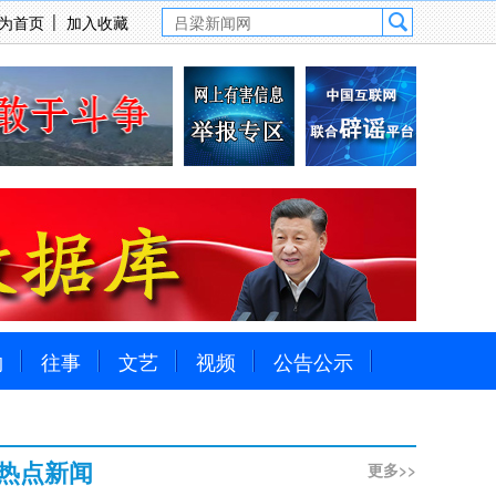
为首页
加入收藏
物
往事
文艺
视频
公告公示
热点新闻
更多>>