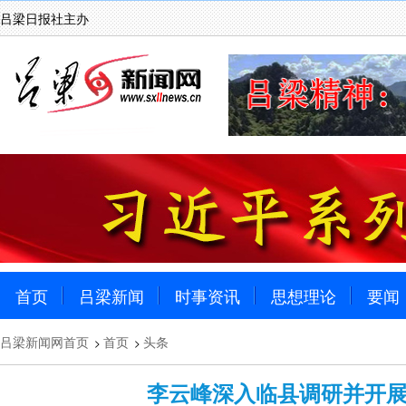
吕梁日报社主办
首页
吕梁新闻
时事资讯
思想理论
要闻
吕梁新闻网首页
首页
头条
>
>
李云峰深入临县调研并开展