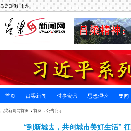
吕梁日报社主办
首页
吕梁新闻
时事资讯
思想理论
要闻
吕梁新闻网首页
首页
公告公示
>
>
“到新城去，共创城市美好生活” 征