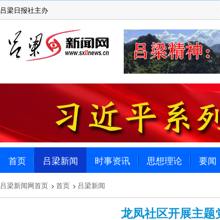
吕梁日报社主办
首页
吕梁新闻
时事资讯
思想理论
要闻
吕梁新闻网首页
首页
吕梁新闻
>
>
龙凤社区开展主题