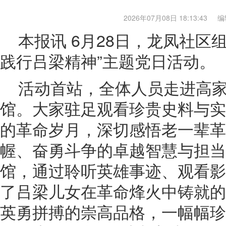
2026年07月08日 18:13:43
编
本报讯 6月28日，龙凤社区
践行吕梁精神”主题党日活动。
活动首站，全体人员走进高
馆。大家驻足观看珍贵史料与实
的革命岁月，深切感悟老一辈革
幄、奋勇斗争的卓越智慧与担当
馆，通过聆听英雄事迹、观看影
了吕梁儿女在革命烽火中铸就的
英勇拼搏的崇高品格，一幅幅珍