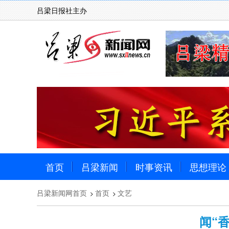
吕梁日报社主办
首页
吕梁新闻
时事资讯
思想理论
吕梁新闻网首页
首页
文艺
>
>
闻“