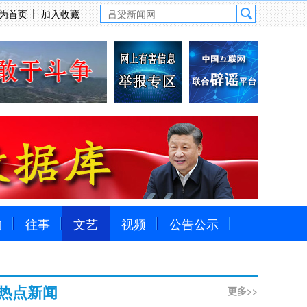
为首页
加入收藏
物
往事
文艺
视频
公告公示
热点新闻
更多>>