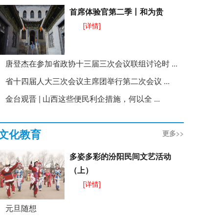
首席体验官第二季丨和为贵
[详情]
唐登杰在参加省政协十三届三次会议联组讨论时 ...
省十四届人大三次会议主席团举行第二次会议 ...
金台观晋 | 山西这些便民利企措施，何以全 ...
文化教育
更多>>
多姿多彩的汾阳民间文艺活动
（上）
[详情]
元旦随想