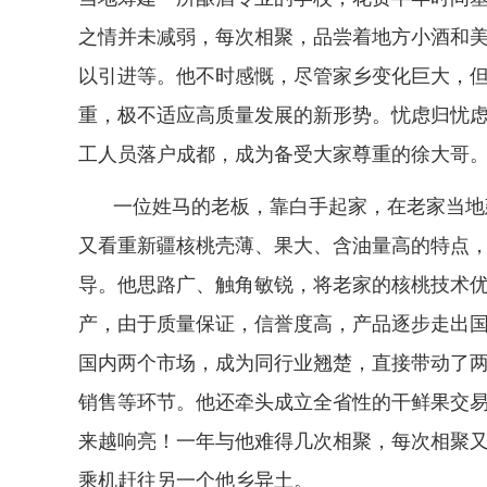
之情并未减弱，每次相聚，品尝着地方小酒和
以引进等。他不时感慨，尽管家乡变化巨大，
重，极不适应高质量发展的新形势。忧虑归忧
工人员落户成都，成为备受大家尊重的徐大哥
一位姓马的老板，靠白手起家，在老家当地
又看重新疆核桃壳薄、果大、含油量高的特点‌
导。他思路广、触角敏锐，将老家的核桃技术
产，由于质量保证，信誉度高，产品逐步走出
国内两个市场，成为同行业翘楚，直接带动了
销售等环节。他还牵头成立全省性的干鲜果交易
来越响亮！一年与他难得几次相聚，每次相聚
乘机赶往另一个他乡异土。