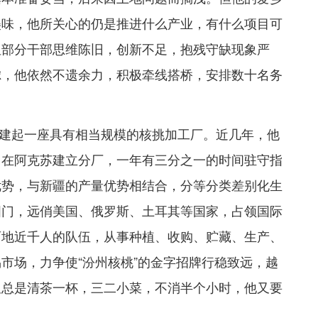
美味，他所关心的仍是推进什么产业，有什么项目可
但部分干部思维陈旧，创新不足，抱残守缺现象严
虑，他依然不遗余力，积极牵线搭桥，安排数十名务
。
建起一座具有相当规模的核挑加工厂。近几年，‌他
，在阿克苏建立分厂，一年有三分之一的时间驻守指
优势，与新疆的产量优势相结合，分等分类差别化生
国门，远俏美国、俄罗斯、土耳其等国家，占领国际
两地近千人的队伍，从事种植、收购、贮藏、生产、
市场，力争使“汾州核桃”的金字招牌行稳致远，越
又总是清茶一杯，三二小菜，不消半个小时，他又要