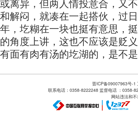
或离异，但两人情投意合，又不
和解闷，就凑在一起搭伙，过日
年，圪糊在一块也挺有意思，挺
的角度上讲，这也不应该是贬义
有面有肉有汤的圪湖的，是不是
晋ICP备09007963号-
联系电话：0358-8222248 监督电话 ：0358
网站违法和不良信