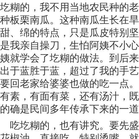
圪糊的，我不用当地农民种的老
种板栗南瓜。这种南瓜生长在旱
甜、绵的特点，只是瓜皮特别坚
是我亲自操刀，生怕阿姨不小心
姨就学会了圪糊的做法。到后来
出于蓝胜于蓝，超过了我的手艺
要回老家给婆婆也做的吃一点。
有素，有面有菜，还有汤汁，既
的确是民间多年传承下来的一道
吃圪糊的，也有讲究。要先
花椒油，直接吃，特别烫嘴，就