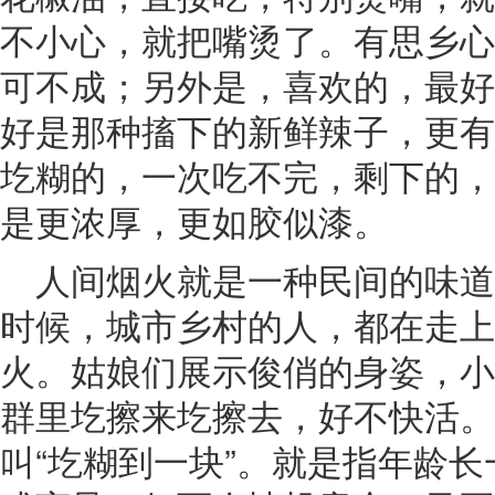
不小心，就把嘴烫了。有思乡心
可不成；另外是，喜欢的，最好
好是那种搐下的新鲜辣子，更有
圪糊的，一次吃不完，剩下的，
是更浓厚，更如胶似漆。
人间烟火就是一种民间的味
时候，城市乡村的人，都在走上
火。姑娘们展示俊俏的身姿，小
群里圪擦来圪擦去，好不快活。
叫“圪糊到一块”。就是指年龄