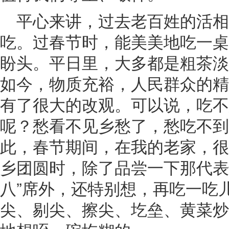
平心来讲，过去老百姓的活
吃。过春节时，能美美地吃一桌
盼头。平日里，大多都是粗茶淡
如今，物质充裕，人民群众的精
有了很大的改观。可以说，吃不
呢？愁看不见乡愁了，愁吃不到
此，春节期间，在我的老家，很
乡团圆时，除了品尝一下那代表性
八”席外，还特别想，再吃一吃
尖、剔尖、擦尖、圪垒、黄菜炒