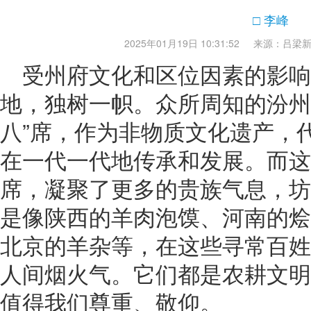
□ 李峰
2025年01月19日 10:31:52
来源：吕梁
受州府文化和区位因素的影响
地，独树一帜。众所周知的汾州“
八”席，作为非物质文化遗产，
在一代一代地传承和发展。而这
席，凝聚了更多的贵族气息，坊
是像陕西的羊肉泡馍、河南的烩
北京的羊杂等，在这些寻常百姓
人间烟火气。它们都是农耕文明
值得我们尊重、敬仰。