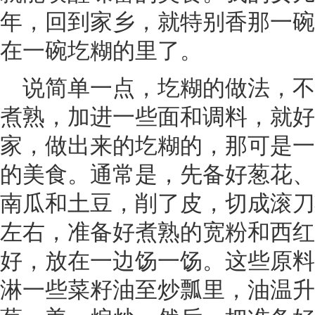
年，回到家乡，就特别香那一碗
在一碗圪糊的里了。
说简单一点，圪糊的做法，
煮熟，加进一些面和调料，就好
家，做出来的圪糊的，那可是一
的美食。通常是，先备好葱花、
南瓜和土豆，削了皮，切成滚刀
左右，准备好煮熟的宽粉和西红
好，放在一边饧一饧。这些原料
淋一些菜籽油至炒瓢里，油温升