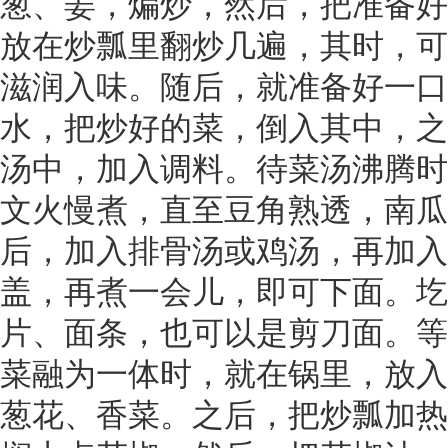
葱、姜，煸炒，然后，把准备好
放在炒瓢里翻炒几遍，其时，可
滋润入味。随后，就准备好一口
水，把炒好的菜，倒入其中，之
汤中，加入调料。待菜汤沸腾时
文火慢煮，直至豆角熟透，南瓜
后，加入排骨汤或鸡汤，再加入
盖，再煮一会儿，即可下面。圪
片、面条，也可以是剪刀面。等
菜融为一体时，就在锅里，放入
葱花、香菜。之后，把炒瓢加热