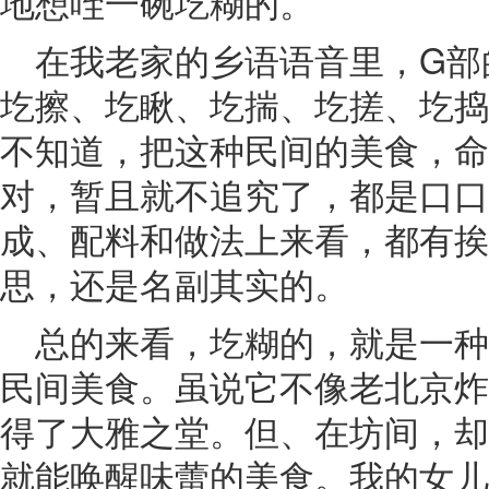
地想咥一碗圪糊的。
在我老家的乡语语音里，G部
圪擦、圪瞅、圪揣、圪搓、圪捣
不知道，把这种民间的美食，命
对，暂且就不追究了，都是口口
成、配料和做法上来看，都有挨
思，还是名副其实的。
总的来看，圪糊的，就是一
民间美食。虽说它不像老北京炸
得了大雅之堂。但、在坊间，却
就能唤醒味蕾的美食。我的女儿