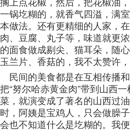
搁上点花椒，然后，把花椒油，
一锅圪糊的，就香气四溢，满室
本做法。还有更精细的人家，在
肉、豆腐、丸子等，味道就更浓
的面食做成剔尖、猫耳朵，随心
玉兰片、香菇的，我不太赞许，
民间的美食都是在互相传播
把“努尔哈赤黄金肉”带到山西
菜，就演变成了著名的山西过油
时，阿姨是宝鸡人，只会做臊子面、
会也不知道什么是圪糊的。我便