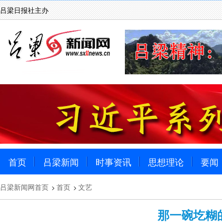
吕梁日报社主办
首页
吕梁新闻
时事资讯
思想理论
要闻
吕梁新闻网首页
首页
文艺
>
>
那一碗圪糊