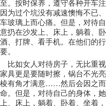
至。按时保养，遵守各种开车注
因为过个坑没有减速懊悔不已、
车玻璃上而心痛。但是，对待自
意扔在沙发上、床上，躺着、卧
酒、打牌、看手机。在他们的行
要。
比如女人对待房子，无比重
家具更是要随时擦，锅台不光亮
棱有角才满意……然后会因之而
命。但是，对待自己的身体，她
上、床上，躺着、卧着、坐着，