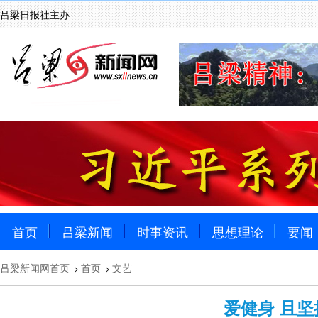
吕梁日报社主办
首页
吕梁新闻
时事资讯
思想理论
要闻
吕梁新闻网首页
首页
文艺
>
>
爱健身 且坚